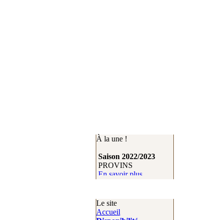
À la une !
Saison 2022/2023
Saison 2022/2
PROVINS
VAUX LE
En savoir plus
VICOMTE
En savoir plus
Le site
Accueil