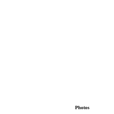
023
Photos