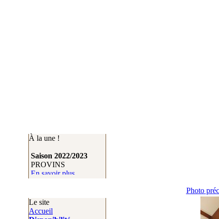
À la une !
Saison 2022/2023
Saison 2022/2023
PROVINS
VAUX LE
En savoir plus
VICOMTE
En savoir plus
Photo pré
Le site
Accueil