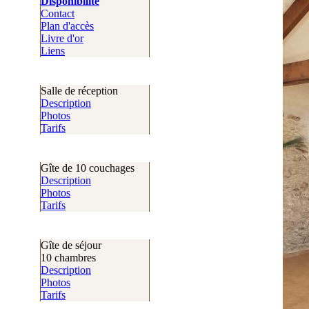
Disponibilité
Contact
Plan d'accès
Livre d'or
Liens
Salle de réception
Description
Photos
Tarifs
Gîte de 10 couchages
Description
Photos
Tarifs
Gîte de séjour
10 chambres
Description
Photos
Tarifs