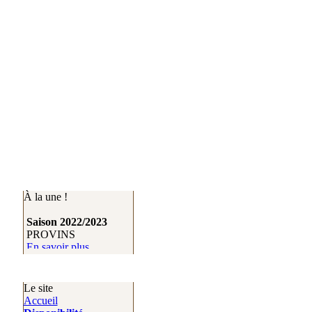
À la une !
Saison 2022/2023
Saison 2022/2023
PROVINS
VAUX LE
En savoir plus
VICOMTE
En savoir plus
Le site
Accueil